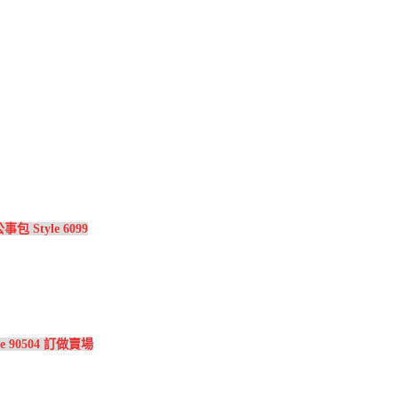
 Style 6099
e 90504 訂做賣場