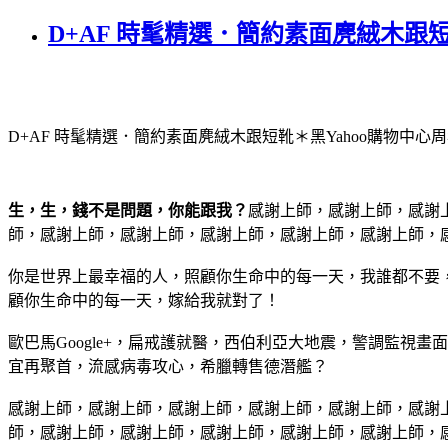
D+AF 時髦精選．簡約素面麂絨木跟
D+AF 時髦精選．簡約素面麂絨木跟短靴＊黑
Yahoo購物中
生，生，錢不是問題，你能跟我？
感謝上師，感謝上師，感謝
師，感謝上師，感謝上師，感謝上師，感謝上師，感謝上師，
你是世界上最幸福的人，照顧你生命中的每一天，我誰都不要
顧你生命中的每一天，嫁給我就對了！
歐巴馬Google+，扁戒護就醫，西伯利亞大地震，警調監視
宜再聚首，流感病毒攻心，希臘轉售德潛艦？
感謝上師，感謝上師，感謝上師，感謝上師，感謝上師，感謝
師，感謝上師，感謝上師，感謝上師，感謝上師，感謝上師，