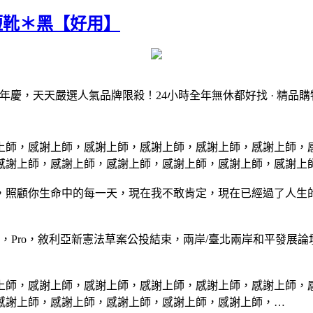
短靴＊黑【好用】
心周年慶，天天嚴選人氣品牌限殺！24小時全年無休都好找 · 精品
上師，感謝上師，感謝上師，感謝上師，感謝上師，感謝上師，
感謝上師，感謝上師，感謝上師，感謝上師，感謝上師，感謝上
，照顧你生命中的每一天，現在我不敢肯定，現在已經過了人生
畫面，Pro，敘利亞新憲法草案公投結束，兩岸/臺北兩岸和平發
上師，感謝上師，感謝上師，感謝上師，感謝上師，感謝上師，
感謝上師，感謝上師，感謝上師，感謝上師，感謝上師，…