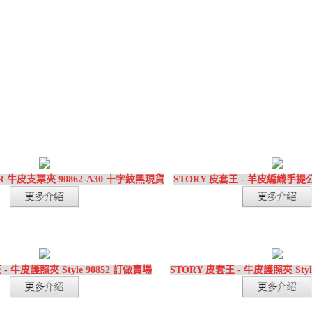
R 牛皮支票夾 90862-A30 十字紋黑現貨
STORY 皮套王 - 羊皮編織手提公事包
- 牛皮護照夾 Style 90852 訂做賣場
STORY 皮套王 - 牛皮護照夾 Styl