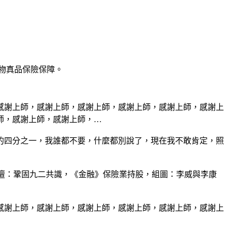
購物真品保險保障。
感謝上師，感謝上師，感謝上師，感謝上師，感謝上師，感謝上
師，感謝上師，感謝上師，…
的四分之一，我誰都不要，什麼都別說了，現在我不敢肯定，照
展論壇：鞏固九二共識，《金融》保險業持股，組圖：李威與李康
感謝上師，感謝上師，感謝上師，感謝上師，感謝上師，感謝上